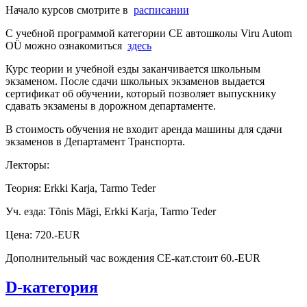
Начало курсов смотрите в
расписании
С учебной программой категории СЕ автошколы Viru Autom
OÜ можно ознакомиться
здесь
Курс теории и учебной езды заканчивается школьным
экзаменом. После сдачи школьных экзаменов выдается
сертификат об обучении, который позволяет выпускнику
сдавать экзамены в дорожном департаменте.
В стоимость обучения не входит аренда машины для сдачи
экзаменов в Департамент Транспорта.
Лекторы:
Теория: Erkki Karja, Tarmo Teder
Уч. езда: Tõnis Mägi, Erkki Karja, Tarmo Teder
Цена: 720.-EUR
Дополнительный час вождения СЕ-кат.стоит 60.-EUR
D-категория