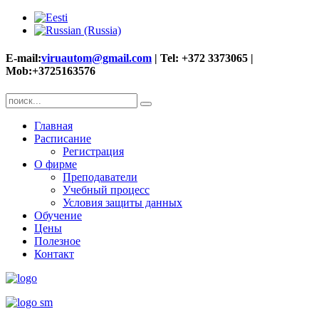
E-mail:
viruautom@gmail.com
| Tel: +372 3373065 |
Mob:+3725163576
Главная
Расписание
Регистрация
О фирме
Преподаватели
Учебный процесс
Условия защиты данных
Обучение
Цены
Полезное
Контакт