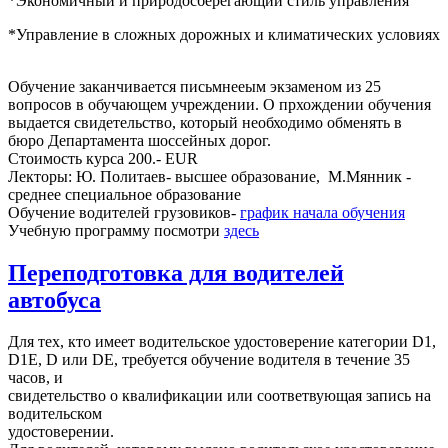
*Экономичный и природосберегающий стиль управления
*Управление в сложных дорожных и климатических условиях
Обучение заканчивается письмнееым экзаменом из 25
вопросов в обучающем учреждении. О прхождении обучения
выдается свидетельство, который необходимо обменять в
бюро Департамента шоссейных дорог.
Стоимость курса 200.- EUR
Лекторы: Ю. Политаев- высшее образование, М.Мянник -
среднее специальное образование
Обучение водителей грузовиков-
график начала обучения
Учебную программу посмотри
здесь
Переподготовка для водителей
автобуса
Для тех, кто имеет водительское удостоверение категории D1,
D1E, D или DE, требуется обучение водителя в течение 35
часов, и
свидетельство о квалификации или соответвующая запись на
водительском
удостоверении.