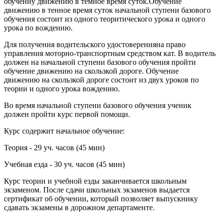
обучениу движению в темное время суток.Обучение
движению в тенное время суток начальной ступени базового
обучения состоит из одного теоритического урока и одного
урока по вождению.
Для получения водительского удостоверенияна право
управления моторно-транспортным средством кат. В водитель
должен на начальной ступени базового обучения пройти
обучение движению на скользкой дороге. Обучение
движению на скользкой дороге состоит из двух уроков по
теории и одного урока вождению.
Во время начальной ступени базового обучения ученик
должен пройти курс первой помощи.
Курс содержит начальное обучение:
Теория - 29 уч. часов (45 мин)
Учебная езда - 30 уч. часов (45 мин)
Курс теории и учебной езды заканчивается школьным
экзаменом. После сдачи школьных экзаменов выдается
сертификат об обучении, который позволяет выпускнику
сдавать экзамены в дорожном департаменте.