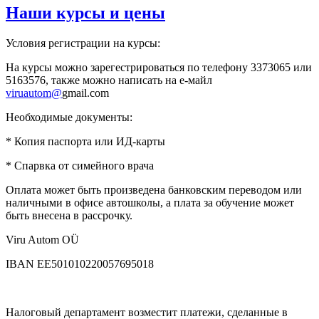
Наши курсы и цены
Условия регистрации на курсы:
На курсы можно зарегестрироваться по телефону 3373065 или
5163576, также можно написать на е-майл
viruautom@
gmail.com
Необходимые документы:
* Копия паспорта или ИД-карты
* Спарвка от симейного врача
Оплата может быть произведена банковским переводом или
наличными в офисе автошколы, а плата за обучение может
быть внесена в рассрочку.
Viru Autom OÜ
IBAN EE501010220057695018
Налоговый департамент возместит платежи, сделанные в