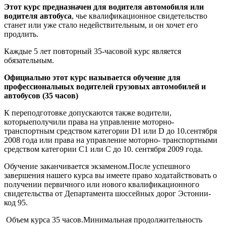
Этот курс предназначен для водителя автомобиля или
водителя автобуса
, чье квалификационное свидетельство
станет или уже стало недействительным, и он хочет его
продлить.
Каждые 5 лет повторный 35-часовой курс является
обязательным.
Официально этот курс называется обучение для
профессиональных водителей грузовых автомобилей и
автобусов (35 часов)
К переподготовке допускаются также водители,
которыеполучили права на управление моторно-
транспортным средством категории D1 или D до 10.сентября
2008 года или права на управление моторно- транспортными
средством категории С1 или С до 10. сентября 2009 года.
Обучение заканчивается экзаменом.После успешного
завершения нашего курса вы имеете право ходатайствовать о
получении первичного или нового квалификационного
свидетельства от Департамента шоссейных дорог Эстонии-
код 95.
Объем курса 35 часов.Минимальная продолжительность