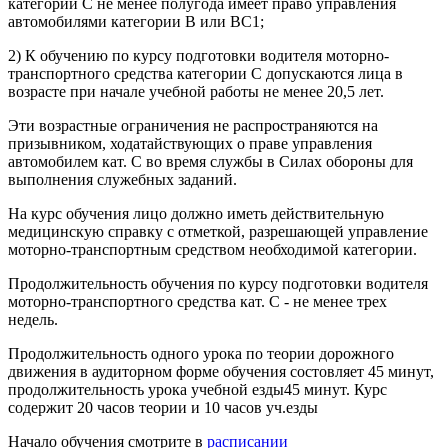
категории С не менее полугода имеет право управления
автомобилями категории В или BC1;
2) К обучению по курсу подготовки водителя моторно-
транспортного средства категории С допускаются лица в
возрасте при начале учебной работы не менее 20,5 лет.
Эти возрастные ограничения не распространяются на
призывником, ходатайствующих о праве управления
автомобилем кат. С во время службы в Силах обороны для
выполнения служебных заданий.
На курс обучения лицо должно иметь действительную
медицинскую справку с отметкой, разрешающей управление
моторно-транспортным средством необходимой категории.
Продолжительность обучения по курсу подготовки водителя
моторно-транспортного средства кат. С - не менее трех
недель.
Продолжительность одного урока по теории дорожного
движения в аудиторном форме обучения состовляет 45 минут,
продолжительность урока учебной езды45 минут. Курс
содержит 20 часов теории и 10 часов уч.езды
Начало обучения смотрите в
расписании