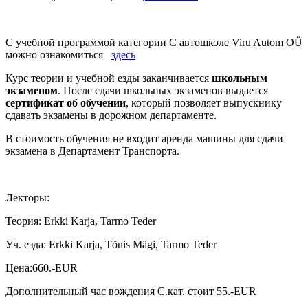
С учебной программой категории С автошколе Viru Autom OÜ
можно ознакомиться
здесь
Курс теории и учебной езды заканчивается
школьным
экзаменом
. После сдачи школьных экзаменов выдается
сертификат об обучении
, который позволяет выпускнику
сдавать экзамены в дорожном департаменте.
В стоимость обучения не входит аренда машины для сдачи
экзамена в Департамент Транспорта.
Лекторы:
Теория: Erkki Karja, Tarmo Teder
Уч. езда: Erkki Karja, Tõnis Mägi, Tarmo Teder
Цена:660.-EUR
Дополнительный час вождения С.кат. стоит 55.-EUR