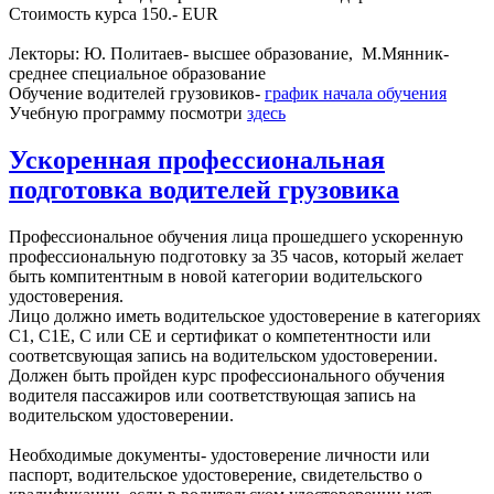
Стоимость курса 150.- EUR
Лекторы: Ю. Политаев- высшее образование, M.Мянник-
среднее специальное образование
Обучение водителей грузовиков-
график начала обучения
Учебную программу посмотри
здесь
Ускоренная профессиональная
подготовка водителей грузовика
Профессиональное обучения лица прошедшего ускоренную
профессиональную подготовку за 35 часов, который желает
быть компитентным в новой категории водительского
удостоверения.
Лицо должно иметь водительское удостоверение в категориях
С1, С1Е, С или СЕ и сертификат о компетентности или
соответсвующая запись на водительском удостоверении.
Должен быть пройден курс профессионального обучения
водителя пассажиров или соответствующая запись на
водительском удостоверении.
Необходимые документы- удостоверение личности или
паспорт, водительское удостоверение, свидетельство о