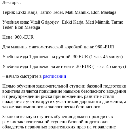
Лекторы:
Терия: Erkki Karja, Tarmo Teder, Mati Männik, Elon Mäetaga
Учебная езда: Vitali Grigorjev, Erkki Karja, Mati Männik, Tarmo
Teder, Elon Mäetaga
Цена: 960.-EUR
Для машины с автоматической коробкой цена: 960.-EUR
Учебная езда 1 допючас на ручной 30 EUR (1 час- 45 минут)
Учебная езда 1 допючас на автомате 30 EUR (1 час- 45 минут)
– начало смотрите в
расписании
Целью обучения заключительной ступени базовой подготовки
водителя является повышение навыков безопасного вождения
и предупреждении риска при вождении, развитие стиля
вождения с учетом других участников дорожного движения, а
также экономичного и экологически безопасного.
Заключительную ступень обучения должен проходить в
рамках заключительной ступени базовой подготовки
обладатель первичных водительских прав на управление