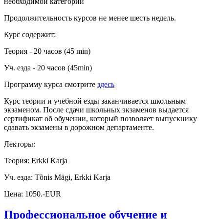
необходимой категории
Продолжительность курсов не менее шесть недель.
Курс содержит:
Теория - 20 часов (45 min)
Уч. езда - 20 часов (45min)
Программу курса смотрите
здесь
Курс теории и учебной езды заканчивается школьным
экзаменом. После сдачи школьных экзаменов выдается
сертификат об обучении, который позволяет выпускнику
сдавать экзамены в дорожном департаменте.
Лекторы:
Теория: Erkki Karja
Уч. езда: Tõnis Mägi, Erkki Karja
Цена: 1050.-EUR
Профессиональное обучение и