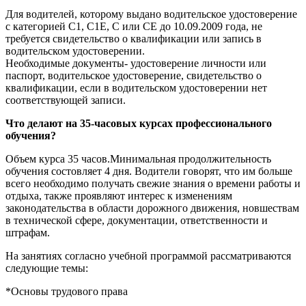
Для водителей, которому выдано водительское удостоверение
с категорией С1, С1Е, С или СЕ до 10.09.2009 года, не
требуется свидетельство о квалификации или запись в
водительском удостоверении.
Необходимые документы- удостоверение личности или
паспорт, водительское удостоверение, свидетельство о
квалификации, если в водительском удостоверении нет
соответствующей записи.
Что делают на 35-часовых курсах профессионального
обучения?
Объем курса 35 часов.Минимальная продолжительность
обучения состовляет 4 дня. Водители говорят, что им больше
всего необходимо получать свежие знания о времени работы и
отдыха, также проявляют интерес к изменениям
законодательства в области дорожного движения, новшествам
в технической сфере, документации, ответственности и
штрафам.
На занятиях согласно учебной программой рассматриваются
следующие темы:
*Основы трудового права