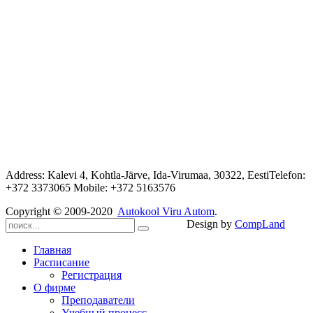
Address: Kalevi 4, Kohtla-Järve, Ida-Virumaa, 30322, EestiTelefon:
+372 3373065 Mobile: +372 5163576
Copyright © 2009-2020
Autokool Viru Autom
.
Design by
CompLand
Главная
Расписание
Регистрация
О фирме
Преподаватели
Учебный процесс