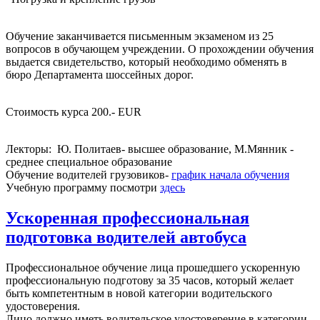
Обучение заканчивается письменным экзаменом из 25
вопросов в обучающем учреждении. О прохождении обучения
выдается свидетельство, который необходимо обменять в
бюро Департамента шоссейных дорог.
Стоимость курса 200.- EUR
Лекторы: Ю. Политаев- высшее образование, М.Мянник -
среднее специальное образование
Обучение водителей грузовиков-
график начала обучения
Учебную программу посмотри
здесь
Ускоренная профессиональная
подготовка водителей автобуса
Профессиональное обучение лица прошедшего ускоренную
профессиональную подготову за 35 часов, который желает
быть компетентным в новой категории водительского
удостоверения.
Лицо должно иметь водительское удостоверение в категории