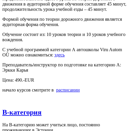
движения в аудиторной форме обучения составляет 45 минут,
продолжительность урока учебной езды – 45 минут.
Формой обучения по теории дорожного движения является
аудиторная форма обучения.
Обучение состоит из: 10 уроков теории и 10 уроков учебного
вождения.
С учебной программой категории А автошколы Viru Autom
OÜ можно ознакомиться:
здесь
Преподаватель/инструктор по подготовке на категорию А:
Эркки Карья
Цена: 490.-EUR
начало курсов смотрите в
расписании
B-категория
На B-категорию может учиться лицо, постоянно
проживающее в Эстонии