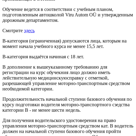
Обучение ведется в соответствии с учебным планом,
подготовленным автошколой Viru Autom OÜ и утвержденным
дорожным департаментом.
Смотрите
здесь
B-категория (ограниченная) допускаются лица, которым на
момент начала учебного курса не менее 15,5 лет.
B-категория выдаётся начиная с 18 лет.
В дополнение к вышеуказанному требованию для
регистрации на курс обучекния лицо должно иметь
лействительную медицинскуюсправку с отметкой,
разрешающей управление моторно-транспортным средством
необходимой категории.
Продолжительность начальной ступени базового обучения по
курсу подготовки водителя моторно-транспортного сзедства
категории В - не менее шести недель.
Для получения водительского удостоверения на право
управления моторно-транспортным средством кат. В водитель
должен на начальной ступени базового обучения пройти