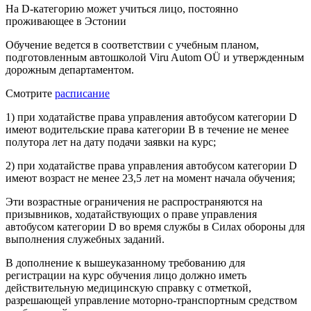
На D-категорию может учиться лицо, постоянно
проживающее в Эстонии
Обучение ведется в соответствии с учебным планом,
подготовленным автошколой Viru Autom OÜ и утвержденным
дорожным департаментом.
Смотрите
расписание
1) при ходатайстве права управления автобусом категории D
имеют водительские права категории B в течение не менее
полутора лет на дату подачи заявки на курс;
2) при ходатайстве права управления автобусом категории D
имеют возраст не менее 23,5 лет на момент начала обучения;
Эти возрастные ограничения не распространяются на
призывников, ходатайствующих о праве управления
автобусом категории D во время службы в Силах обороны для
выполнения служебных заданий.
В дополнение к вышеуказанному требованию для
регистрации на курс обучения лицо должно иметь
действительную медицинскую справку с отметкой,
разрешающей управление моторно-транспортным средством