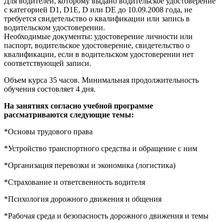
Для водителей, которому выдано водительское удостоверение
с категорией D1, D1E, D или DE до 10.09.2008 года, не
требуется свидетельство о квалификации или запись в
водительском удостоверении.
Необходимые документы: удостоверение личности или
паспорт, водительское удостоверение, свидетельство о
квалификации, если в водительском удостоверении нет
соответствующей записи.
Объем курса 35 часов. Минимальная продолжительность
обучения состовляет 4 дня.
На занятиях согласно учебной программе
рассматриваются следующие темы:
*Основы трудового права
*Устройство транспортного средства и обращение с ним
*Организация перевозки и экономика (логистика)
*Страхование и ответсвенность водителя
*Психология дорожного движения и общения
*Рабочая среда и безопасность дорожного движения и темы