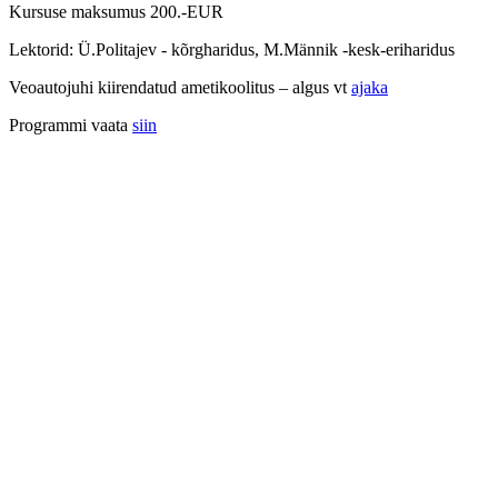
Kursuse maksumus 200.-EUR
Lektorid: Ü.Politajev - kõrgharidus, M.Männik -kesk-eriharidus
Veoautojuhi kiirendatud ametikoolitus – algus vt
ajaka
Programmi vaata
siin